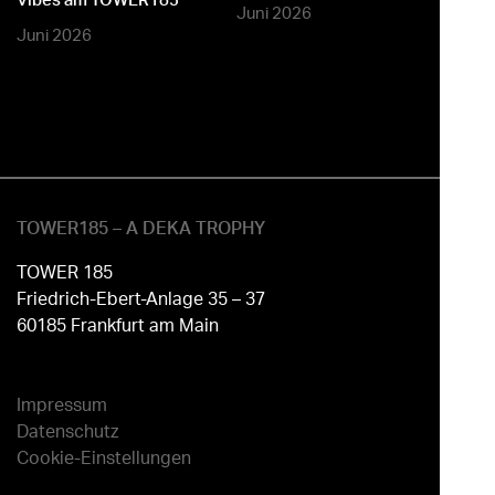
Juni 2026
Juni 2026
TOWER185 – A DEKA TROPHY
TOWER 185
Friedrich-Ebert-Anlage 35 – 37
60185 Frankfurt am Main
Impressum
Datenschutz
Cookie-Einstellungen