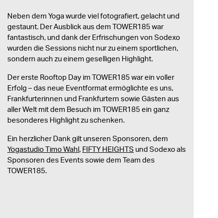
Neben dem Yoga wurde viel fotografiert, gelacht und
gestaunt. Der Ausblick aus dem TOWER185 war
fantastisch, und dank der Erfrischungen von Sodexo
wurden die Sessions nicht nur zu einem sportlichen,
sondern auch zu einem geselligen Highlight.
Der erste Rooftop Day im TOWER185 war ein voller
Erfolg – das neue Eventformat ermöglichte es uns,
Frankfurterinnen und Frankfurtern sowie Gästen aus
aller Welt mit dem Besuch im TOWER185 ein ganz
besonderes Highlight zu schenken.
Ein herzlicher Dank gilt unseren Sponsoren, dem
Yogastudio Timo Wahl
,
FIFTY HEIGHTS
und Sodexo als
Sponsoren des Events sowie dem Team des
TOWER185.