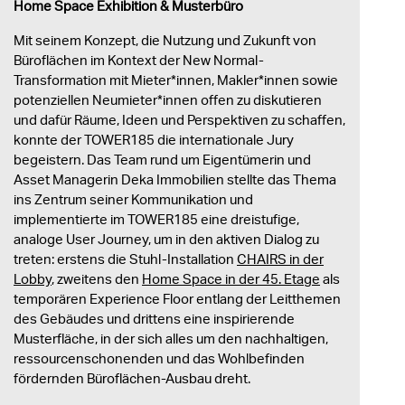
Home Space Exhibition & Musterbüro
Mit seinem Konzept, die Nutzung und Zukunft von
Büroflächen im Kontext der New Normal-
Transformation mit Mieter*innen, Makler*innen sowie
potenziellen Neumieter*innen offen zu diskutieren
und dafür Räume, Ideen und Perspektiven zu schaffen,
konnte der TOWER185 die internationale Jury
begeistern. Das Team rund um Eigentümerin und
Asset Managerin Deka Immobilien stellte das Thema
ins Zentrum seiner Kommunikation und
implementierte im TOWER185 eine dreistufige,
analoge User Journey, um in den aktiven Dialog zu
treten: erstens die Stuhl-Installation
CHAIRS in der
Lobby
, zweitens den
Home Space in der 45. Etage
als
temporären Experience Floor entlang der Leitthemen
des Gebäudes und drittens eine inspirierende
Musterfläche, in der sich alles um den nachhaltigen,
ressourcenschonenden und das Wohlbefinden
fördernden Büroflächen-Ausbau dreht.