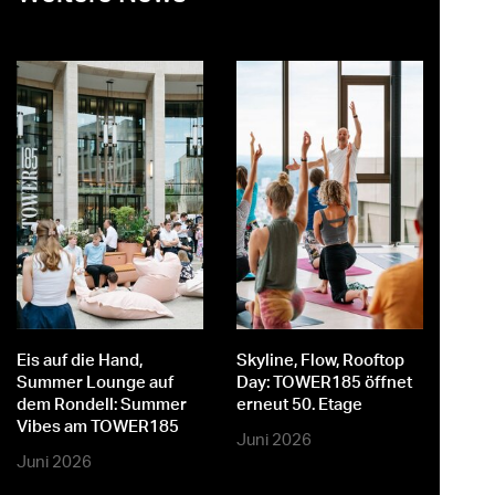
st
er
Eis auf die Hand,
Skyline, Flow, Rooftop
M
Summer Lounge auf
Day: TOWER185 öffnet
dem Rondell: Summer
erneut 50. Etage
Vibes am TOWER185
Juni 2026
Juni 2026