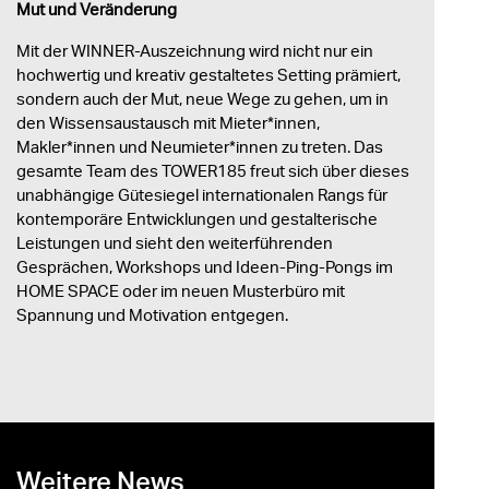
Mut und Veränderung
Mit der WINNER-Auszeichnung wird nicht nur ein
hochwertig und kreativ gestaltetes Setting prämiert,
sondern auch der Mut, neue Wege zu gehen, um in
den Wissensaustausch mit Mieter*innen,
Makler*innen und Neumieter*innen zu treten. Das
gesamte Team des TOWER185 freut sich über dieses
unabhängige Gütesiegel internationalen Rangs für
kontemporäre Entwicklungen und gestalterische
Leistungen und sieht den weiterführenden
Gesprächen, Workshops und Ideen-Ping-Pongs im
HOME SPACE oder im neuen Musterbüro mit
Spannung und Motivation entgegen.
Weitere News