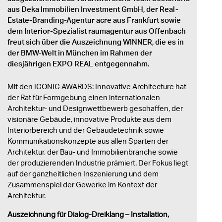
aus Deka Immobilien Investment GmbH, der Real-
Estate-Branding-Agentur acre aus Frankfurt sowie
dem Interior-Spezialist raumagentur aus Offenbach
freut sich über die Auszeichnung WINNER, die es in
der BMW-Welt in München im Rahmen der
diesjährigen EXPO REAL entgegennahm.
Mit den ICONIC AWARDS: Innovative Architecture hat
der Rat für Formgebung einen internationalen
Architektur- und Designwettbewerb geschaffen, der
visionäre Gebäude, innovative Produkte aus dem
Interiorbereich und der Gebäudetechnik sowie
Kommunikationskonzepte aus allen Sparten der
Architektur, der Bau- und Immobilienbranche sowie
der produzierenden Industrie prämiert. Der Fokus liegt
auf der ganzheitlichen Inszenierung und dem
Zusammenspiel der Gewerke im Kontext der
Architektur.
Auszeichnung für Dialog-Dreiklang – Installation,