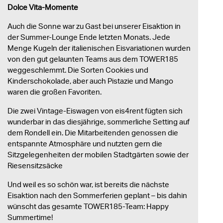
Dolce Vita-Momente
Auch die Sonne war zu Gast bei unserer Eisaktion in
der Summer-Lounge Ende letzten Monats. Jede
Menge Kugeln der italienischen Eisvariationen wurden
von den gut gelaunten Teams aus dem TOWER185
weggeschlemmt. Die Sorten Cookies und
Kinderschokolade, aber auch Pistazie und Mango
waren die großen Favoriten.
Die zwei Vintage-Eiswagen von eis4rent fügten sich
wunderbar in das diesjährige, sommerliche Setting auf
dem Rondell ein. Die Mitarbeitenden genossen die
entspannte Atmosphäre und nutzten gern die
Sitzgelegenheiten der mobilen Stadtgärten sowie der
Riesensitzsäcke
Und weil es so schön war, ist bereits die nächste
Eisaktion nach den Sommerferien geplant – bis dahin
wünscht das gesamte TOWER185-Team: Happy
Summertime!