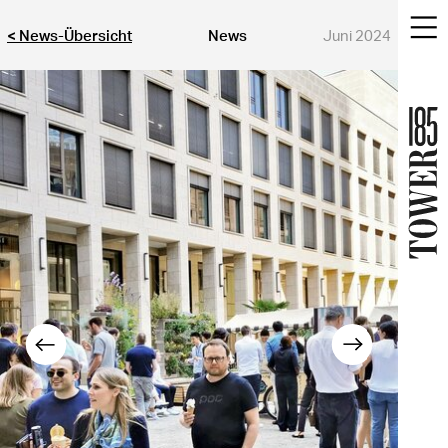
< News-Übersicht
News
Juni 2024